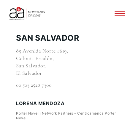
SAN SALVADOR
85 Avenida Norte #619,
Colonia Escalón,
San Salvador,
El Salvador
00 503 2528 7300
LORENA MENDOZA
Porter Novelli Network Partners - Centroamérica Porter
Novelli