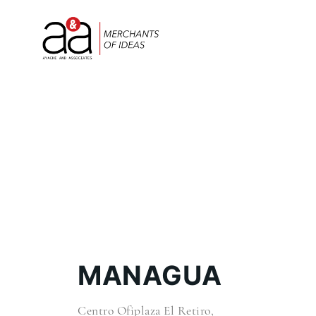
MANAGUA
Centro Ofiplaza El Retiro,