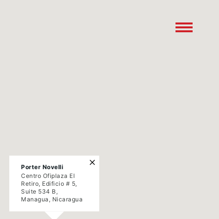
×
Porter Novelli
Centro Ofiplaza El
Retiro, Edificio # 5,
Suite 534 B,
Managua, Nicaragua