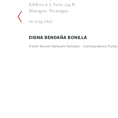
Edificio # 5, Suite 534 B,
Managua, Nicaragua
00 2254 7627
DIGNA BENDAÑA BONILLA
Porter Novelli Network Partners - Centroamerico Porter